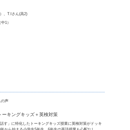
T.Iさん(高2)
（中1）
トーキングキッズ＋英検対策
話す」に特化したトーキングキッズ授業に英検対策がドッキ
18年から始まる小学生5年生、6年生の英語授業も心配なし。