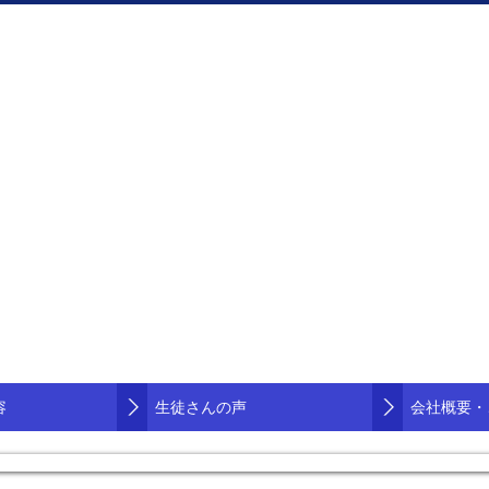
容
生徒さんの声
会社概要・