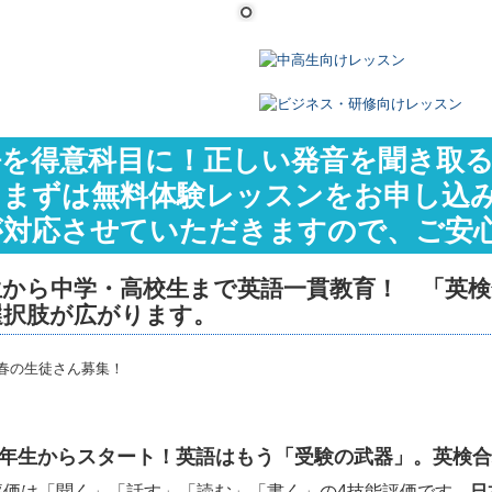
語を得意科目に！正しい発音を聞き取
。まずは無料体験レッスンをお申し込
が対応させていただきますので、ご安
生から中学・高校生まで英語一貫教育！ 「英検
選択肢が広がります。
年生からスタート！英語はもう「受験の武器」。
英検合
評価は「聞く」「話す」「読む」「書く」の4技能評価です。
日