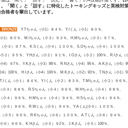
」。「聞く」と「話す」に特化したトーキングキッズと英検対策
検合格者を輩出しています。
】BRONZE
Y.Tちゃん（小1）８４％、Y.Iくん（小1）８０％、
（小1）８０％、M.Iちゃん（小３）９３％、H,Mちゃん（小３）９７％、
ん（小３）９７％、K.Sくん（小４）１００％、S,Oちゃん（小４）１００％
（小２）９５％、Y.Hさん（小２）９１％、I.Oさん（小２）100％、R.Iさん（
（小4）９7％、Y.Kさん（小3）88％、R.Nさん（小4）95％、A.Kさん（小5）9
小6）100％、H.Iさん（小4）100％、M.Kさん（小2）93％、T.Nさん（小1）5
.Iくん（小１）８４％、Y.Iくん（小２）８３％、T.Mちゃん（小２）９６％
ん（小３）８８％、R.Sちゃん（小４）９６％、M.Hちゃん（小４）９８％、
ん（小４）９６％、H.Mちゃｎ（小４）９４％、H.Sちゃん（小４）９４％、
ん（小５）９６％、R.Wくん（小５）９４％、Y.Aくん(小５）１００％、
ん（小５）９６％、R.Kちゃん（小６）１００％、A.Tくん（小６）９４％、
（小６）９６％、K.Hさん （小５）９2％、J.Kさん （小５）100％、