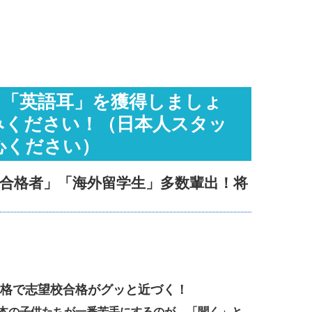
る「英語耳」を獲得しましょ
みください！（日本人スタッ
心ください）
合格者」「海外留学生」多数輩出！将
格で
志望校合格がグッと近づく！
本の子供たちが一番苦手にするのが、「聞く」と