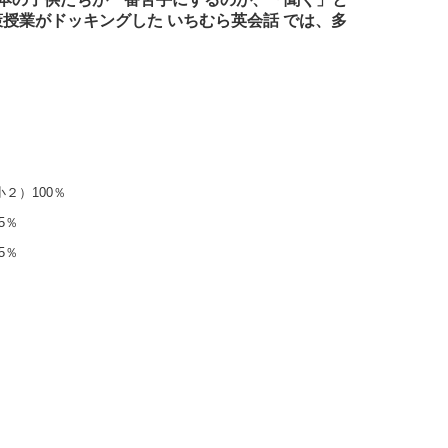
授業がドッキングした いちむら英会話 では、多
小２）100％
5％
5％
、