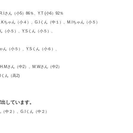
さん（小5）86％、Y.T (小6）92％
M.Kちゃん（小４）、G.Iくん（中１）、M.Iちゃん（小５）
Iくん（小５）、Y.Sくん（小５）、
Mちゃん（小５）、Y.Sくん（小６）、
、H.Mさん（中2）、M.Wさん（中2）
Iくん（高2)
輩出しています。
ん（中２）、G.Iくん（中２）