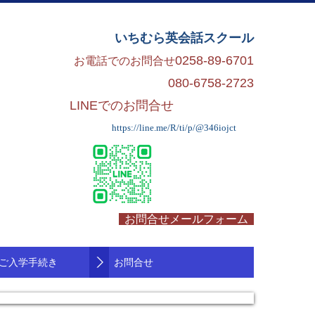
いちむら英会話スクール
0258-89-6701
お電話でのお問合せ
080-6758-2723
LINEでのお問合せ
https://line.me/R/ti/p/@346iojct
お問合せメールフォーム
ご入学手続き
お問合せ