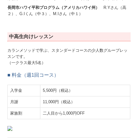
長岡市ハワイ平和プログラム（アメリカハワイ州）
R.Yさん（高
２）、G.Iくん（中３）、M.Iさん（中１）
中高生向けレッスン
カランメソッドで学ぶ、スタンダードコースの少人数グループレッ
スンです。
（一クラス最大5名）
■ 料金（週1回コース）
入学金
5,500円（税込）
月謝
11,000円（税込）
家族割
二人目から1,000円OFF