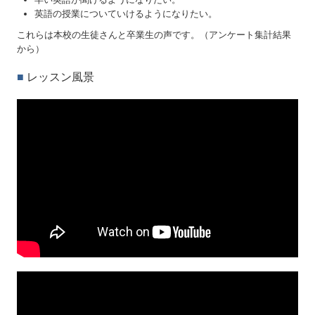
英語の授業についていけるようになりたい。
これらは本校の生徒さんと卒業生の声です。（アンケート集計結果
から）
■
レッスン風景