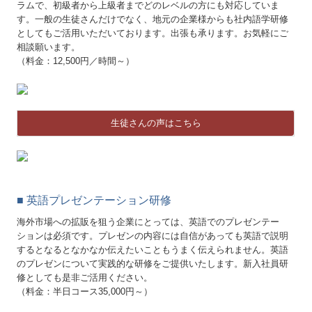
ラムで、初級者から上級者までどのレベルの方にも対応していま
す。一般の生徒さんだけでなく、地元の企業様からも社内語学研修
としてもご活用いただいております。出張も承ります。お気軽にご
相談願います。
（料金：12,500円／時間～）
生徒さんの声はこちら
■
英語プレゼンテーション研修
海外市場への拡販を狙う企業にとっては、英語でのプレゼンテー
ションは必須です。プレゼンの内容には自信があっても英語で説明
するとなるとなかなか伝えたいこともうまく伝えられません。英語
のプレゼンについて実践的な研修をご提供いたします。新入社員研
修としても是非ご活用ください。
（料金：半日コース35,000円～）