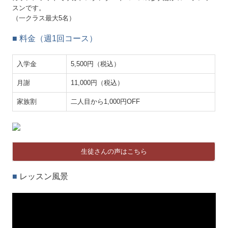
スンです。
（一クラス最大5名）
■ 料金（週1回コース）
入学金
5,500円（税込）
月謝
11,000円（税込）
家族割
二人目から1,000円OFF
生徒さんの声はこちら
■
レッスン風景