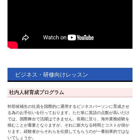
ビジネス・研修向けレッスン
社内人材育成プログラム
幹部候補生の社員を国際的に通用するビジネスパーソンに育成させ
る為のお手伝いを行っております。ただ単に英語の点数が高いだけ
では、国際舞台で活躍はできません。長期に亘り、海外業務経験を
積むことが重要となりますが、それに膨大なる時間とコストが掛か
ります。経験者からそれらを伝授してもらうのが一番効果的ではな
いでしょうか。