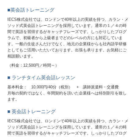
■英会話トレーニング
IECS株式会社では、ロンドンで40年以上の実績を持つ、カラン・メ
ソッド式英会話トレーニングを採用しています。通常の１／４の時
間で英語を習得するがキャッチフレーズです。しっかりしたプログ
ラムで、初級者から上級者までどのレベルの方にも対応していま
す。一般の生徒さんだけでなく、地元の企業様からも社内語学研修
としてもご活用いただいております。出張も承ります。お気軽にご
相談願います。
（料金：12,500円／時間～）
■
ランチタイム英会話レッスン
基本料金： 10,000円/40分（税別） + 講師派遣料・交通費
月毎の契約ではなく、年間契約を頂いた企業様へは特別割引を致し
ます。
■
英会話トレーニング
IECS株式会社では、ロンドンで40年以上の実績を持つ、カラン・メ
ソッド式英会話トレーニングを採用しています。通常の１／４の時
間で英語を習得するがキャッチフレーズです。しっかりしたプログ