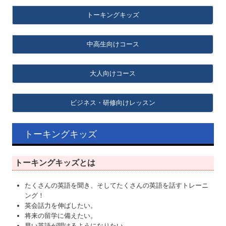
トーキングキッ
ズ
中高生向けコース
大人向けコース
ビジネス・研修向けレッスン
トーキングキッズ
トーキングキッズとは
たくさんの英語を聞き、そしてたくさんの英語を話すトレーニ
ング！
英会話力を伸ばしたい。
将来の留学に備えたい。
早い英語が聞けるようになりたい。