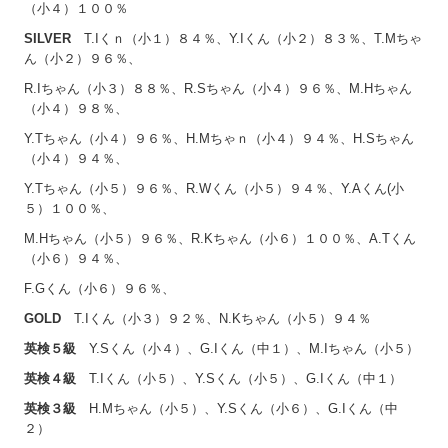
（小４）１００％
SILVER
T.Iくｎ（小１）８４％、Y.Iくん（小２）８３％、T.Mちゃ
ん（小２）９６％、
R.Iちゃん（小３）８８％、R.Sちゃん（小４）９６％、M.Hちゃん
（小４）９８％、
Y.Tちゃん（小４）９６％、H.Mちゃｎ（小４）９４％、H.Sちゃん
（小４）９４％、
Y.Tちゃん（小５）９６％、R.Wくん（小５）９４％、Y.Aくん(小
５）１００％、
M.Hちゃん（小５）９６％、R.Kちゃん（小６）１００％、A.Tくん
（小６）９４％、
F.Gくん（小６）９６％、
GOLD
T.Iくん（小３）９２％、N.Kちゃん（小５）９４％
英検５級
Y.Sくん（小４）、G.Iくん（中１）、M.Iちゃん（小５）
英検４級
T.Iくん（小５）、Y.Sくん（小５）、G.Iくん（中１）
英検３級
H.Mちゃん（小５）、Y.Sくん（小６）、G.Iくん（中
２）