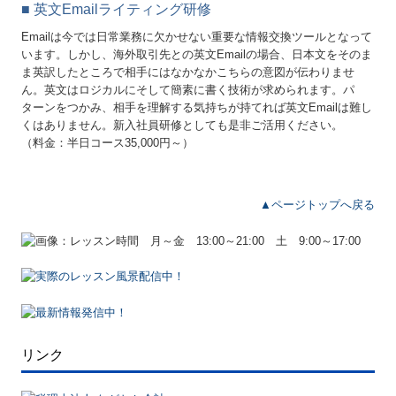
■
英文Emailライティング研修
Emailは今では日常業務に欠かせない重要な情報交換ツールとなって
います。しかし、海外取引先との英文Emailの場合、日本文をそのま
ま英訳したところで相手にはなかなかこちらの意図が伝わりませ
ん。英文はロジカルにそして簡素に書く技術が求められます。パ
ターンをつかみ、相手を理解する気持ちが持てれば英文Emailは難し
くはありません。新入社員研修としても是非ご活用ください。
（料金：半日コース35,000円～）
▲ページトップへ戻る
リンク